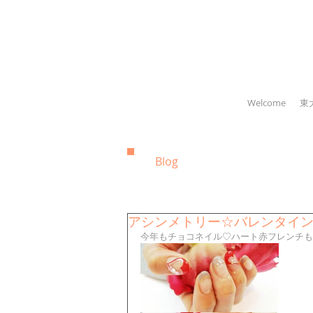
Welcome
東
Blog
アシンメトリー☆バレンタイ
今年もチョコネイル♡ハート赤フレンチもか