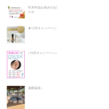
年末年始お休みのお知
らせ
★12月キャンペーン★
♪10月キャンペーン♪
湯郷温泉♪