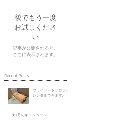
後でもう一度
お試しくださ
い
記事が公開されると、
ここに表示されます。
Recent Posts
プライベートサロンが
レンタルできます♪
★1月のキャンペーン♪