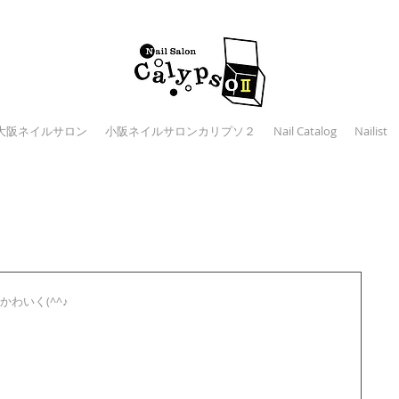
大阪ネイルサロン
小阪ネイルサロンカリプソ２
Nail Catalog
Nailist
ン
わいく(^^♪