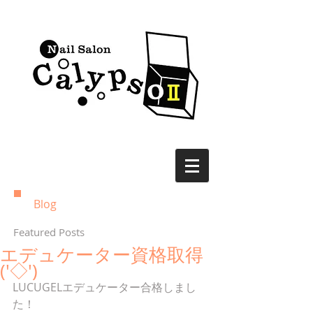
Blog
Featured Posts
エデュケーター資格取得
('◇')ゞ
LUCUGELエデュケーター合格しまし
た！