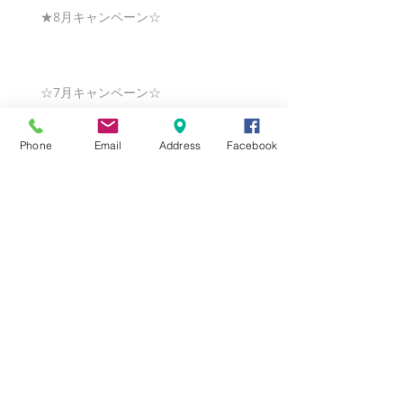
★8月キャンペーン☆
☆7月キャンペーン☆
Phone
Email
Address
Facebook
☆6月ウェディングキャンペーン🌸
Search By Tags
まだタグはありません。
Follow Us