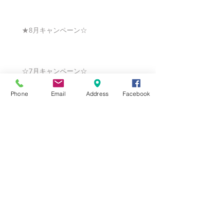
★8月キャンペーン☆
☆7月キャンペーン☆
Phone
Email
Address
Facebook
☆6月ウェディングキャンペーン🌸
Search By Tags
まだタグはありません。
Follow Us