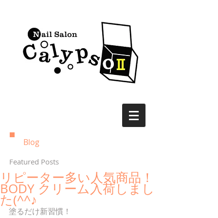
Blog
Featured Posts
リピーター多い人気商品！
BODY クリーム入荷しまし
た(^^♪
塗るだけ新習慣！