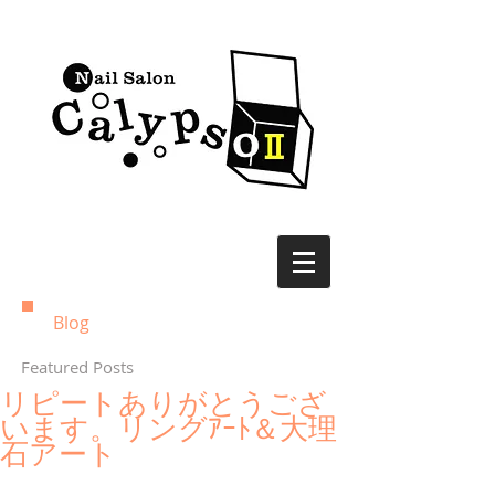
Blog
Featured Posts
リピートありがとうござ
います。リングｱｰﾄ＆大理
石アート