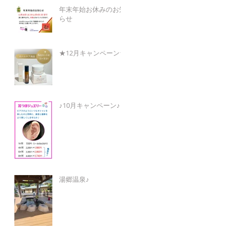
年末年始お休みのお知
らせ
★12月キャンペーン★
♪10月キャンペーン♪
湯郷温泉♪