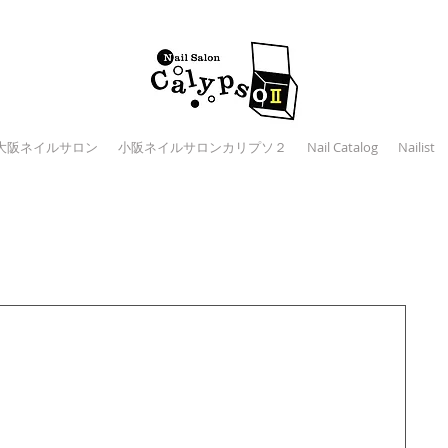
大阪ネイルサロン
小阪ネイルサロンカリプソ２
Nail Catalog
Nailist