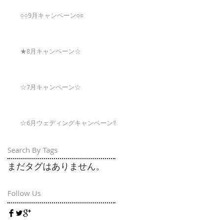
○○9月キャンペーン○○
★8月キャンペーン☆
☆7月キャンペーン☆
☆6月ウェディングキャンペーン🌸
Search By Tags
まだタグはありません。
Follow Us