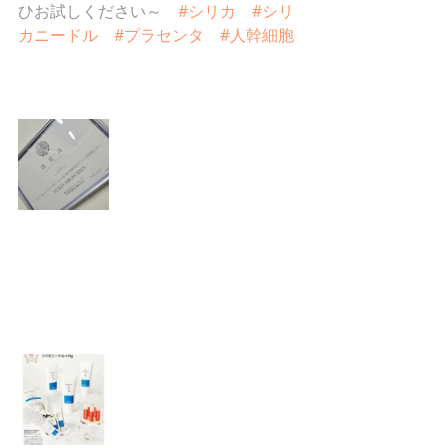
ひお試しください～　
#シリカ
#シリ
カニードル
#プラセンタ
#人幹細胞