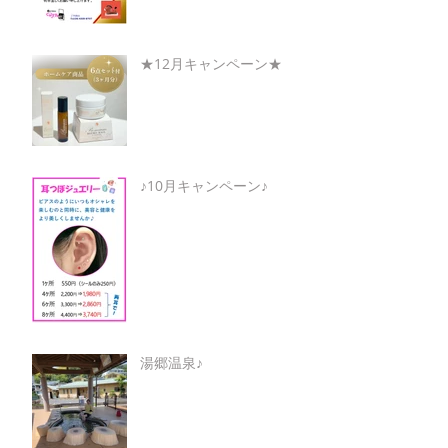
★12月キャンペーン★
♪10月キャンペーン♪
湯郷温泉♪