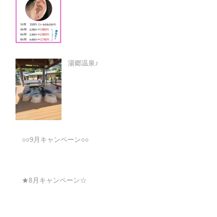
湯郷温泉♪
○○9月キャンペーン○○
★8月キャンペーン☆