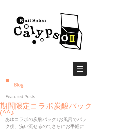
Blog
Featured Posts
期間限定コラボ炭酸パック
(^^♪
あゆコラボの炭酸パック♪お風呂でパッ
ク後、洗い流せるのでさらにお手軽に