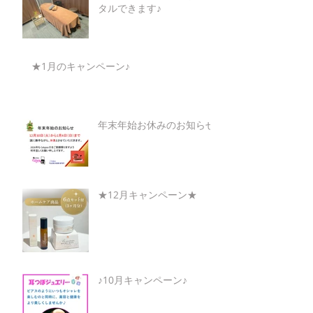
タルできます♪
★1月のキャンペーン♪
年末年始お休みのお知らせ
★12月キャンペーン★
♪10月キャンペーン♪