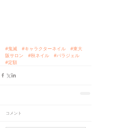
#鬼滅
#キャラクターネイル
#東大
阪サロン
#秋ネイル
#パラジェル
#定額
コメント