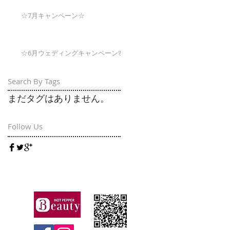
☆7月キャンペーン☆
☆6月ウェディングキャンペーン🌸
Search By Tags
まだタグはありません。
Follow Us