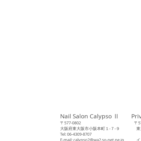
Nail Salon Calypso Ⅱ Pri
〒577-0802 〒577-0
大阪府東大阪市小阪本町１‐７‐９ 東大阪
Tel: 06-4309-8707
E-mail: calypso2@wa2.so-net.ne.jp イ