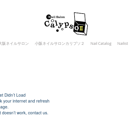
大阪ネイルサロン
小阪ネイルサロンカリプソ２
Nail Catalog
Nailist
et Didn’t Load
 your internet and refresh
page.
at doesn’t work, contact us.