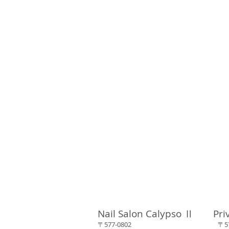
Nail Salon Calypso Ⅱ Pri
〒577-0802 〒577-0