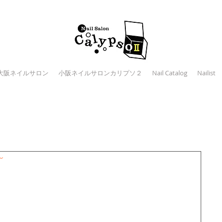
大阪ネイルサロン
小阪ネイルサロンカリプソ２
Nail Catalog
Nailist
～