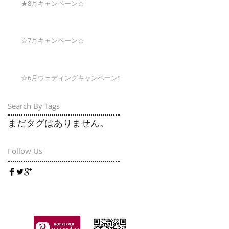
★8月キャンペーン☆
☆7月キャンペーン☆
☆6月ウェディングキャンペーン🌸
Search By Tags
まだタグはありません。
Follow Us