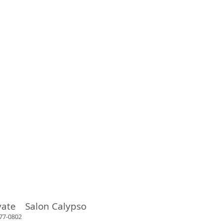
vate Salon Calypso
802