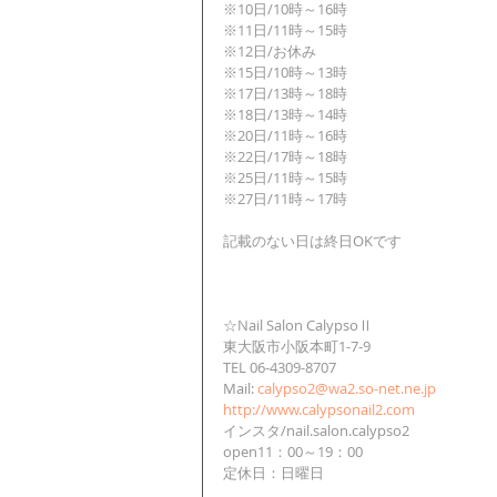
※10日/10時～16時
※11日/11時～15時
※12日/お休み
※15日/10時～13時
※17日/13時～18時
※18日/13時～14時
※20日/11時～16時
※22日/17時～18時
※25日/11時～15時
※27日/11時～17時
記載のない日は終日OKです
☆Nail Salon CalypsoⅡ
東大阪市小阪本町1-7-9
TEL 06-4309-8707
Mail: 
calypso2@wa2.so-net.ne.jp
http://www.calypsonail2.com
インスタ/nail.salon.calypso2
open11：00～19：00
定休日：日曜日