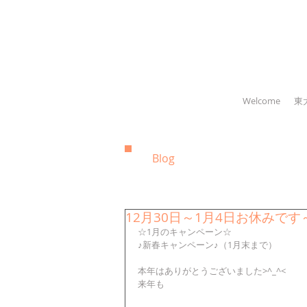
Welcome
東
Blog
12月30日～1月4日お休みです
☆1月のキャンペーン☆
♪新春キャンペーン♪（1月末まで）
本年はありがとうございました>^_^<
来年も