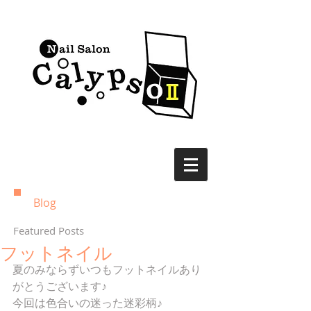
Blog
Featured Posts
フットネイル
夏のみならずいつもフットネイルあり
がとうございます♪ 
今回は色合いの迷った迷彩柄♪ 