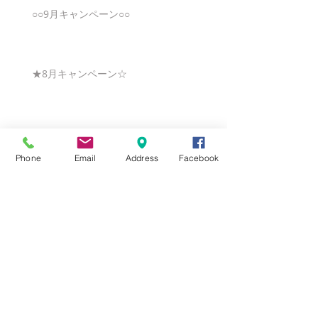
○○9月キャンペーン○○
★8月キャンペーン☆
☆7月キャンペーン☆
Phone
Email
Address
Facebook
☆6月ウェディングキャンペーン🌸
Search By Tags
まだタグはありません。
Follow Us