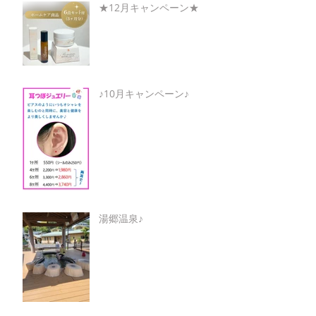
★12月キャンペーン★
♪10月キャンペーン♪
湯郷温泉♪