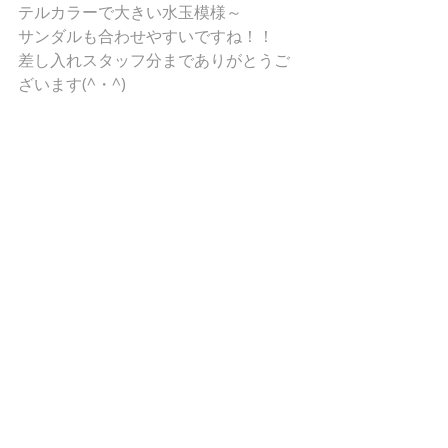
テルカラーで大きい水玉模様～ 
サンダルも合わせやすいですね！！ 
差し入れスタッフ分までありがとうご
ざいます(^・^) 