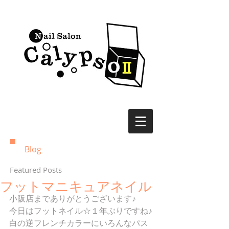
Blog
Featured Posts
フットマニキュアネイル
小阪店までありがとうございます♪ 
今日はフットネイル☆１年ぶりですね♪ 
白の逆フレンチカラーにいろんなパス