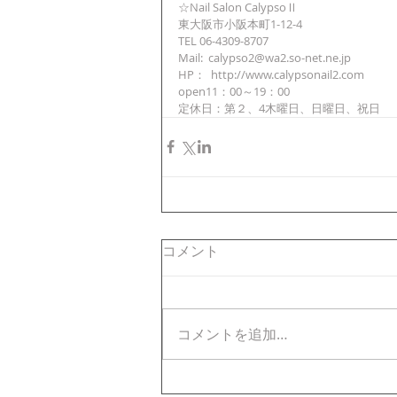
☆Nail Salon CalypsoⅡ 
東大阪市小阪本町1-12-4 
TEL 06-4309-8707 
Mail:  calypso2@wa2.so-net.ne.jp 
HP：  http://www.calypsonail2.com 
open11：00～19：00 
定休日：第２、4木曜日、日曜日、祝日
コメント
コメントを追加…