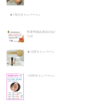
★1月のキャンペーン♪
年末年始お休みのお知
らせ
★12月キャンペーン★
♪10月キャンペーン♪