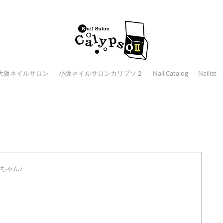
大阪ネイルサロン
小阪ネイルサロンカリプソ２
Nail Catalog
Nailist
ゃん♪ 