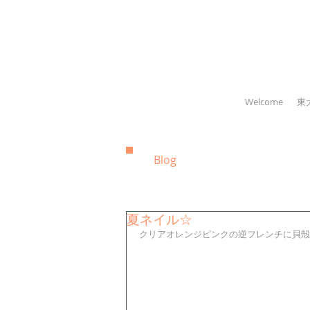
Welcome
東
Blog
夏ネイル☆
クリアオレンジピンクの逆フレンチに貝殻ち