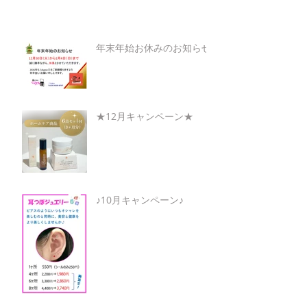
年末年始お休みのお知らせ
★12月キャンペーン★
♪10月キャンペーン♪