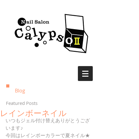
Blog
Featured Posts
レインボーネイル
いつもジェル付け替えありがとうござ
います♪ 
今回はレインボーカラーで夏ネイル★ 