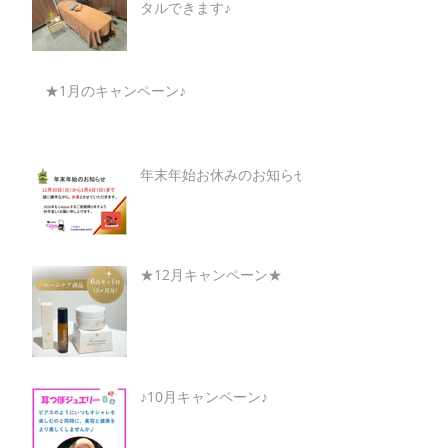
タルできます♪
★1月のキャンペーン♪
年末年始お休みのお知らせ
★12月キャンペーン★
♪10月キャンペーン♪