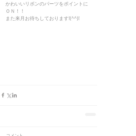
かわいいリボンのパーツをポイントに
ＯＮ！！ 
また来月お待ちしております!(^^)! 
コメント