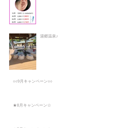
湯郷温泉♪
○○9月キャンペーン○○
★8月キャンペーン☆