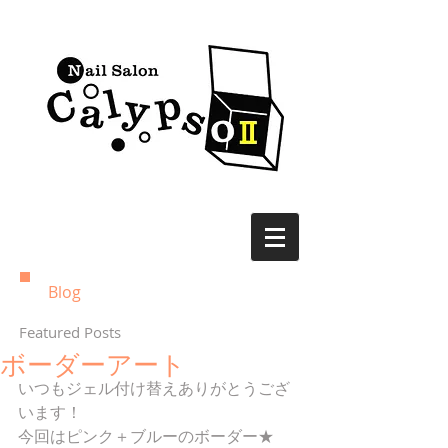
Blog
Featured Posts
ボーダーアート
いつもジェル付け替えありがとうござ
います！ 
今回はピンク＋ブルーのボーダー★ 