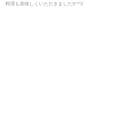
料理も美味しくいただきました!(^^)! 