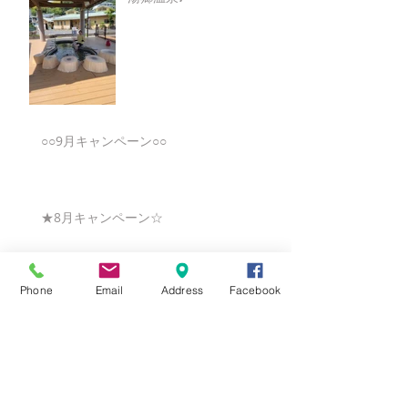
○○9月キャンペーン○○
★8月キャンペーン☆
Phone
Email
Address
Facebook
☆7月キャンペーン☆
☆6月ウェディングキャンペーン🌸