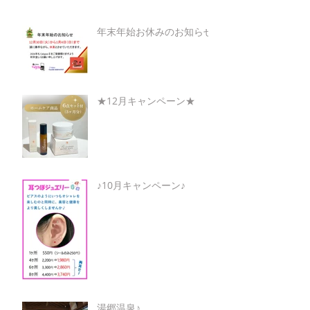
年末年始お休みのお知らせ
★12月キャンペーン★
♪10月キャンペーン♪
湯郷温泉♪