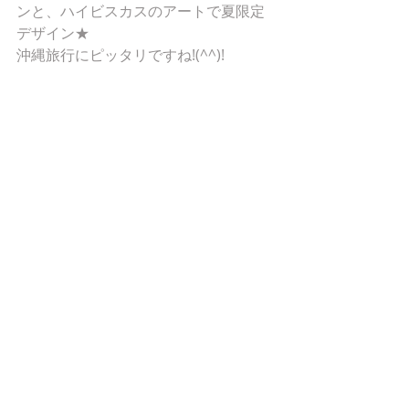
ンと、ハイビスカスのアートで夏限定
デザイン★ 
沖縄旅行にピッタリですね!(^^)! 