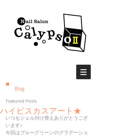
Blog
Featured Posts
ハイビスカスアート★
いつもジェル付け替えありがとうござ
います♪ 
今回はブルーグリーンのグラデーショ