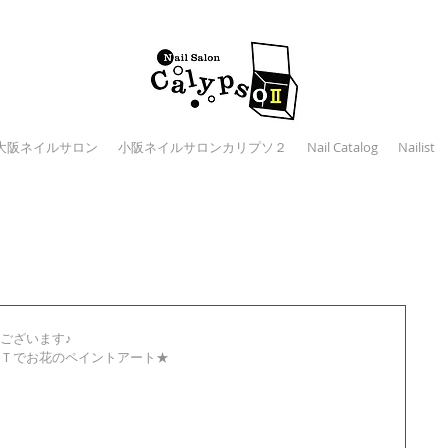
大阪ネイルサロン
小阪ネイルサロンカリプソ２
Nail Catalog
Nailist
ございます♪ 
Ｔでお花のペイントアート★ 