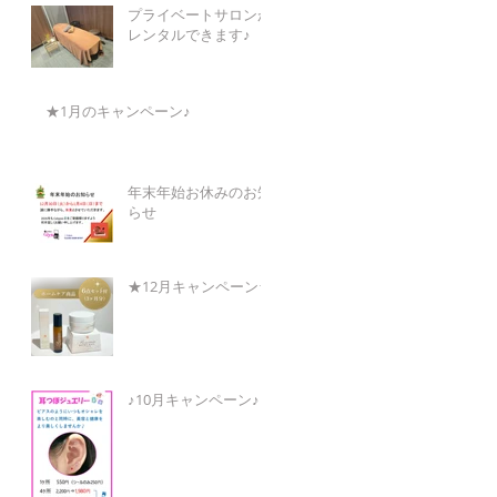
プライベートサロンが
レンタルできます♪
★1月のキャンペーン♪
年末年始お休みのお知
らせ
★12月キャンペーン★
♪10月キャンペーン♪