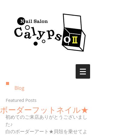
Blog
Featured Posts
ボーダーフットネイル★
初めてのご来店ありがとうございまし
た♪ 
白のボーダーアート★貝殻を乗せてよ