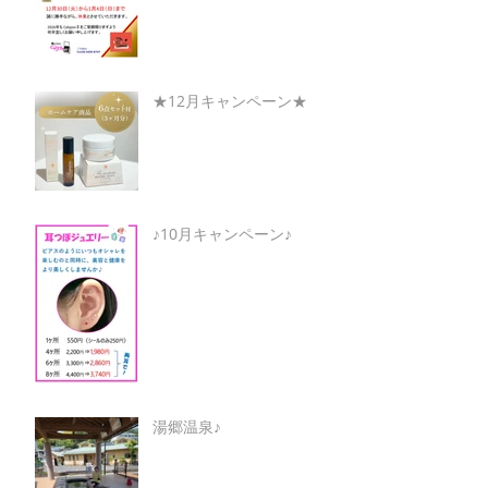
★12月キャンペーン★
♪10月キャンペーン♪
湯郷温泉♪