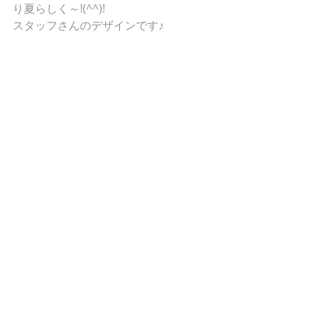
り夏らしく～!(^^)! 
スタッフさんのデザインです♪ 