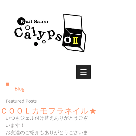
Blog
Featured Posts
ＣＯＯＬカモフラネイル★
いつもジェル付け替えありがとうござ
います！ 
お友達のご紹介もありがとうございま