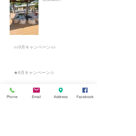
○○9月キャンペーン○○
★8月キャンペーン☆
Phone
Email
Address
Facebook
☆7月キャンペーン☆
☆6月ウェディングキャンペーン🌸