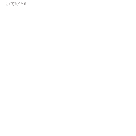
いて!(^^)! 