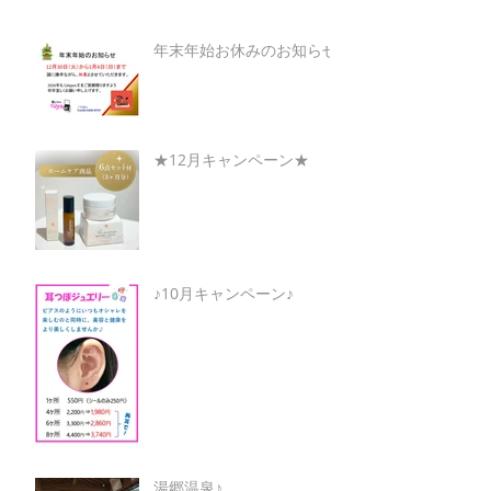
年末年始お休みのお知らせ
★12月キャンペーン★
♪10月キャンペーン♪
湯郷温泉♪