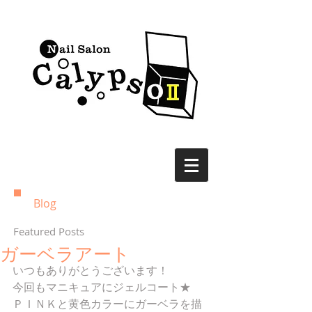
Blog
Featured Posts
ガーベラアート
いつもありがとうございます！ 
今回もマニキュアにジェルコート★ 
ＰＩＮＫと黄色カラーにガーベラを描