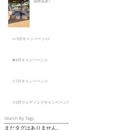
湯郷温泉♪
○○9月キャンペーン○○
★8月キャンペーン☆
☆7月キャンペーン☆
☆6月ウェディングキャンペーン🌸
Search By Tags
まだタグはありません。