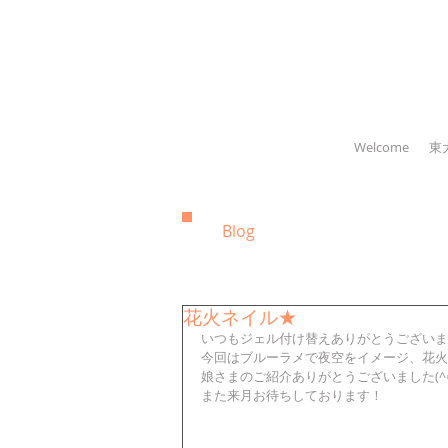
Welcome
東
Blog
花火ネイル★
いつもジェル付け替えありがとうございます
今回はブルーラメで夜空をイメージ、花火
娘さまのご紹介ありがとうございました(^○^
また来月お待ちしております！ 