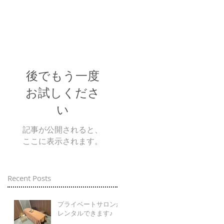
後でもう一度
お試しくださ
い
記事が公開されると、
ここに表示されます。
Recent Posts
プライベートサロンが
レンタルできます♪