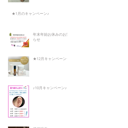
★1月のキャンペーン♪
年末年始お休みのお知
らせ
★12月キャンペーン★
♪10月キャンペーン♪