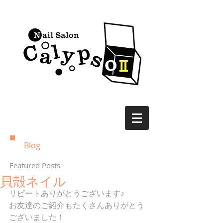
Blog
Featured Posts
貝殻ネイル
リピートありがとうございます♪ 
お友達のご紹介もたくさんありがとう
ございました！ 