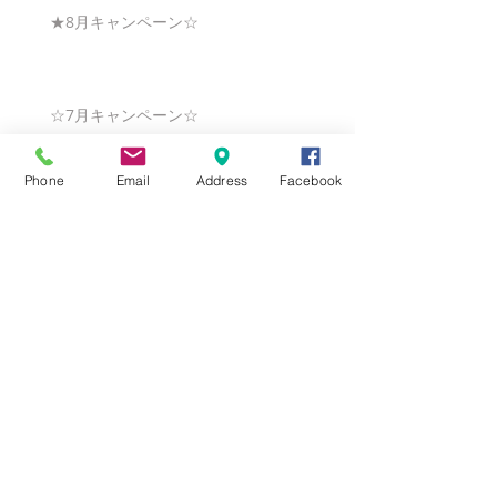
★8月キャンペーン☆
☆7月キャンペーン☆
Phone
Email
Address
Facebook
☆6月ウェディングキャンペーン🌸
Search By Tags
まだタグはありません。
Follow Us