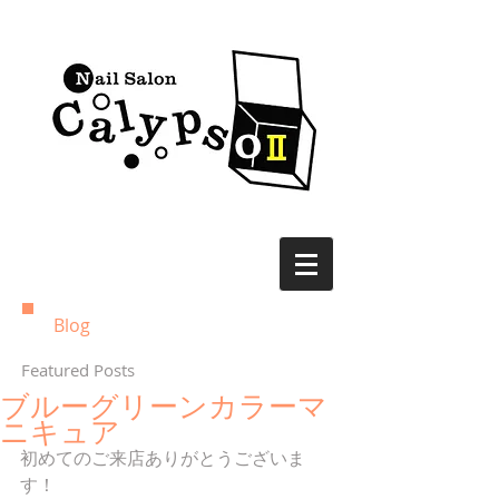
Blog
Featured Posts
ブルーグリーンカラーマ
ニキュア
初めてのご来店ありがとうございま
す！ 