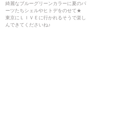
綺麗なブルーグリーンカラーに夏のパ
ーツたちシェルやヒトデをのせて★ 
東京にＬＩＶＥに行かれるそうで楽し
んできてくださいね♪ 