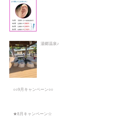
湯郷温泉♪
○○9月キャンペーン○○
★8月キャンペーン☆