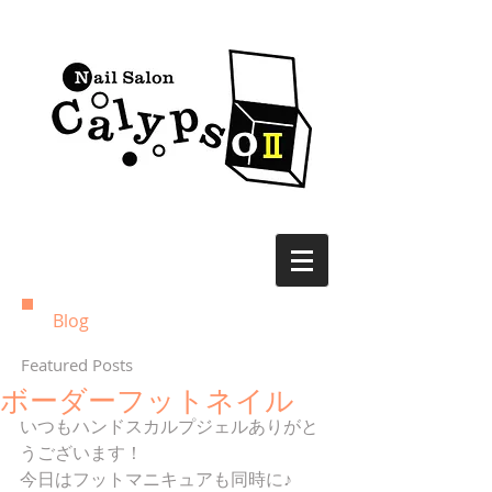
Blog
Featured Posts
ボーダーフットネイル
いつもハンドスカルプジェルありがと
うございます！ 
今日はフットマニキュアも同時に♪ 