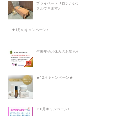
プライベートサロンがレン
タルできます♪
★1月のキャンペーン♪
年末年始お休みのお知らせ
★12月キャンペーン★
♪10月キャンペーン♪