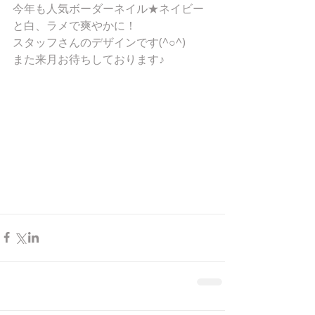
今年も人気ボーダーネイル★ネイビー
と白、ラメで爽やかに！ 
スタッフさんのデザインです(^○^) 
また来月お待ちしております♪ 