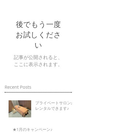
後でもう一度
お試しくださ
い
記事が公開されると、
ここに表示されます。
Recent Posts
プライベートサロンが
レンタルできます♪
★1月のキャンペーン♪