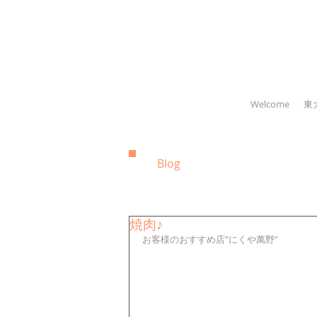
Welcome
東
Blog
焼肉♪
お客様のおすすめ店”にくや萬野” 