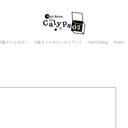
大阪ネイルサロン
小阪ネイルサロンカリプソ２
Nail Catalog
Nailist