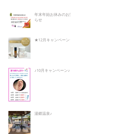
年末年始お休みのお知
らせ
★12月キャンペーン★
♪10月キャンペーン♪
湯郷温泉♪