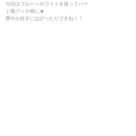
今回はブルー＋ホワイトを使ってハー
ト風プッチ柄に★ 
華やか好きにはぴったりですね！！ 