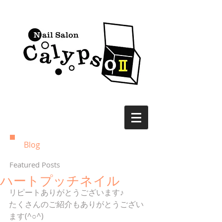
Blog
Featured Posts
ハートプッチネイル
リピートありがとうございます♪ 
たくさんのご紹介もありがとうござい
ます(^○^) 