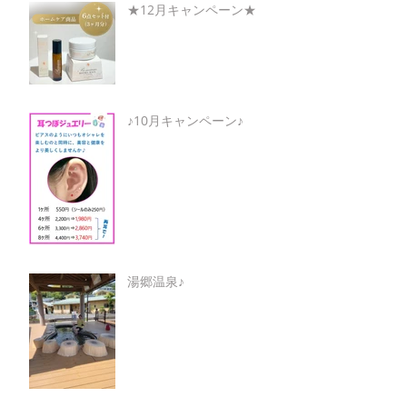
★12月キャンペーン★
♪10月キャンペーン♪
湯郷温泉♪