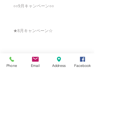
○○9月キャンペーン○○
★8月キャンペーン☆
☆7月キャンペーン☆
Phone
Email
Address
Facebook
☆6月ウェディングキャンペーン🌸
Search By Tags
まだタグはありません。
Follow Us