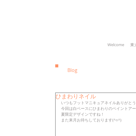
Welcome
東
Blog
ひまわりネイル
いつもフットマニキュアネイルありがとう
今回は白ベースにひまわりのペイントアート
夏限定デザインですね！ 
また来月お待ちしております(^○^) 