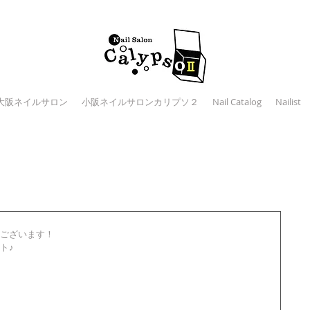
大阪ネイルサロン
小阪ネイルサロンカリプソ２
Nail Catalog
Nailist
ございます！ 
♪ 