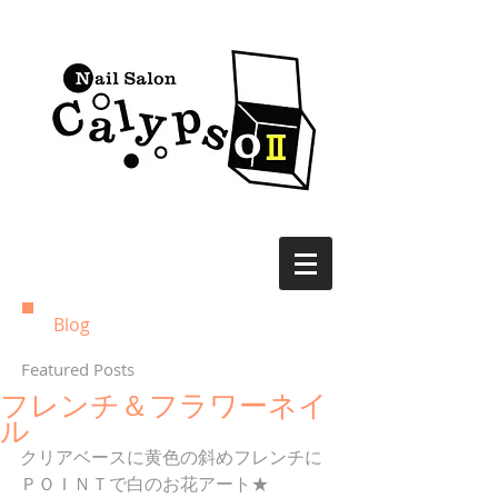
Blog
Featured Posts
フレンチ＆フラワーネイ
ル
クリアベースに黄色の斜めフレンチに
ＰＯＩＮＴで白のお花アート★ 