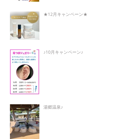
★12月キャンペーン★
♪10月キャンペーン♪
湯郷温泉♪