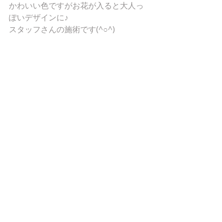
かわいい色ですがお花が入ると大人っ
ぽいデザインに♪ 
スタッフさんの施術です(^○^) 