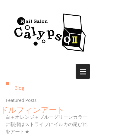
Blog
Featured Posts
ドルフィンアート
白＋オレンジ＋ブルーグリーンカラー
に親指はストライプにイルカの尾びれ
をアート★ 