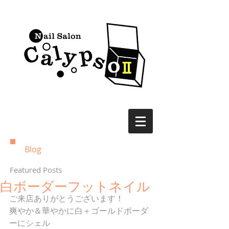
Blog
Featured Posts
白ボーダーフットネイル
ご来店ありがとうございます！ 
爽やか＆華やかに白＋ゴールドボーダ
ーにシェル 