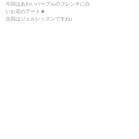
今回はあわいパープルのフレンチに白
いお花のアート★ 
次回はジェルレッスンですね♪ 