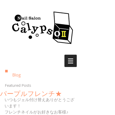
Blog
Featured Posts
パープルフレンチ★
いつもジェル付け替えありがとうござ
います！ 
フレンチネイルがお好きなお客様♪ 