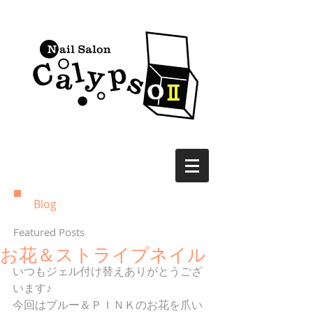
Blog
Featured Posts
お花＆ストライプネイル
いつもジェル付け替えありがとうござ
います♪ 
今回はブルー＆ＰＩＮＫのお花を爪い