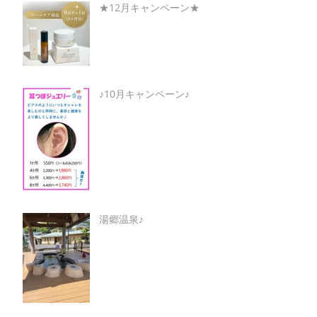
★12月キャンペーン★
♪10月キャンペーン♪
湯郷温泉♪