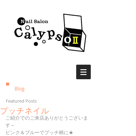
Blog
Featured Posts
プッチネイル
ご紹介でのご来店ありがとうございま
す～ 
ピンク＆ブルーでプッチ柄に★ 