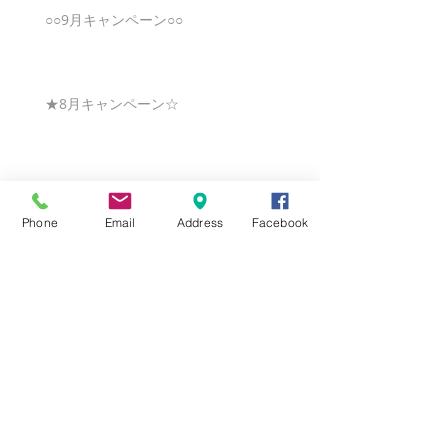
○○9月キャンペーン○○
★8月キャンペーン☆
☆7月キャンペーン☆
Phone
Email
Address
Facebook
☆6月ウェディングキャンペーン🌸
Search By Tags
まだタグはありません。
Follow Us