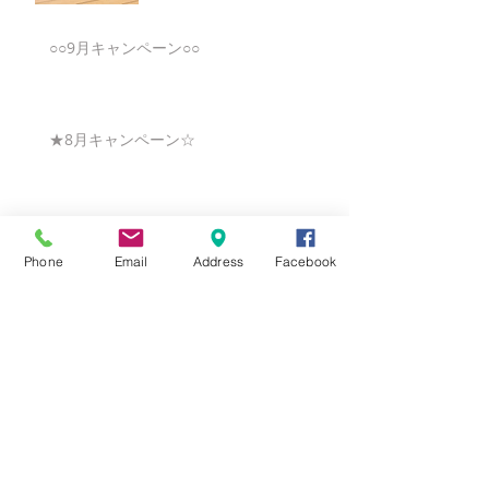
○○9月キャンペーン○○
★8月キャンペーン☆
☆7月キャンペーン☆
Phone
Email
Address
Facebook
☆6月ウェディングキャンペーン🌸
Search By Tags
まだタグはありません。
Follow Us