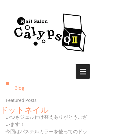
Blog
Featured Posts
ドットネイル
いつもジェル付け替えありがとうござ
います！ 
今回はパステルカラーを使ってのドッ