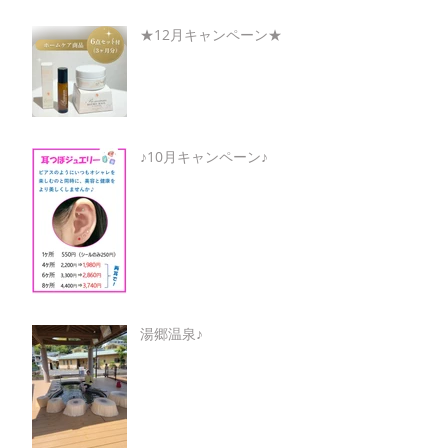
★12月キャンペーン★
♪10月キャンペーン♪
湯郷温泉♪