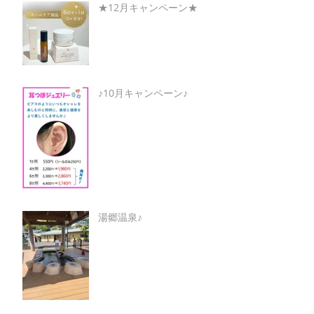
★12月キャンペーン★
♪10月キャンペーン♪
湯郷温泉♪