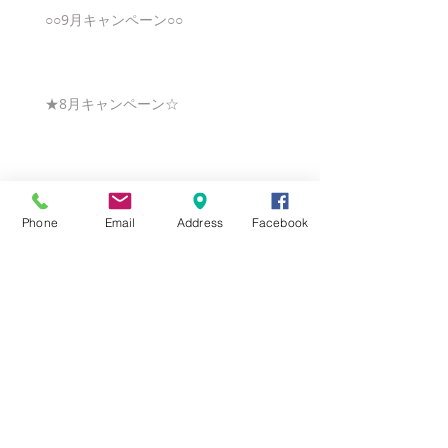
○○9月キャンペーン○○
★8月キャンペーン☆
☆7月キャンペーン☆
Phone
Email
Address
Facebook
☆6月ウェディングキャンペーン🌸
Search By Tags
まだタグはありません。
Follow Us