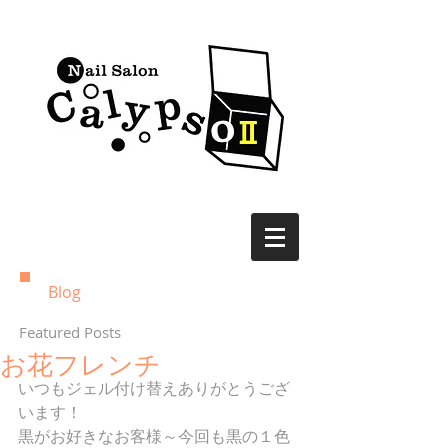
Blog
Featured Posts
お花フレンチ
いつもジェル付け替えありがとうござ
います！ 
黒がお好きなお客様～今回も黒の１色