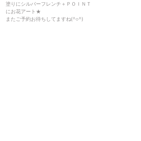
塗りにシルバーフレンチ＋ＰＯＩＮＴ
にお花アート★ 
またご予約お待ちしてますね(^○^) 