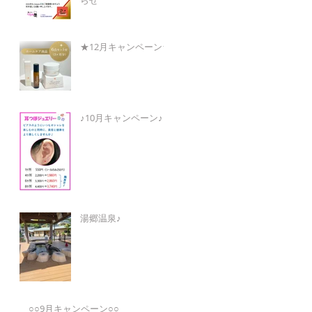
らせ
★12月キャンペーン★
♪10月キャンペーン♪
湯郷温泉♪
○○9月キャンペーン○○