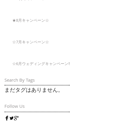
★8月キャンペーン☆
☆7月キャンペーン☆
☆6月ウェディングキャンペーン🌸
Search By Tags
まだタグはありません。
Follow Us