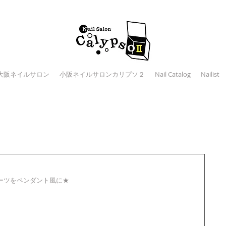
大阪ネイルサロン
小阪ネイルサロンカリプソ２
Nail Catalog
Nailist
ーツをペンダント風に★ 