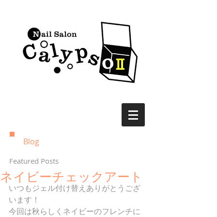
Blog
Featured Posts
ネイビーチェックアート
いつもジェル付け替えありがとうござ
います！ 
今回は秋らしくネイビーのフレンチに