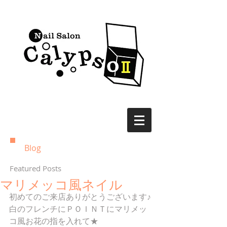
Blog
Featured Posts
マリメッコ風ネイル
初めてのご来店ありがとうございます♪ 
白のフレンチにＰＯＩＮＴにマリメッ
コ風お花の指を入れて★ 