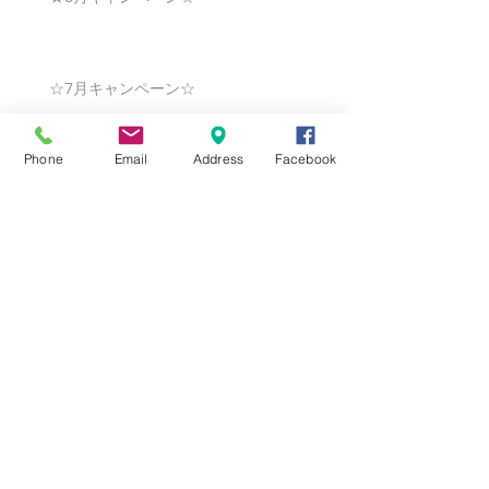
☆7月キャンペーン☆
Phone
Email
Address
Facebook
☆6月ウェディングキャンペーン🌸
Search By Tags
まだタグはありません。
Follow Us