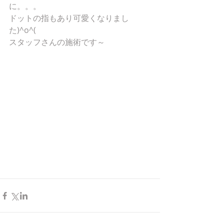
に。。。 
ドットの指もあり可愛くなりまし
た)^o^( 
スタッフさんの施術です～ 