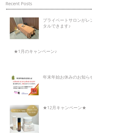
Recent Posts
プライベートサロンがレン
タルできます♪
★1月のキャンペーン♪
年末年始お休みのお知らせ
★12月キャンペーン★