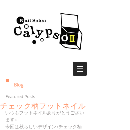
Blog
Featured Posts
チェック柄フットネイル
いつもフットネイルありがとうござい
ます♪ 
今回は秋らしいデザイン♪チェック柄