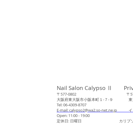
Nail Salon Calypso Ⅱ Pri
〒577-0802 〒577-0
大阪府東大阪市小阪本町１‐７‐９ 東大阪
Tel: 06-4309-8707
E-mail: calypso2@wa2.so-net.ne.jp イ
Open: 11:00 - 19:00
定休日: 日曜日 カリプソネイ