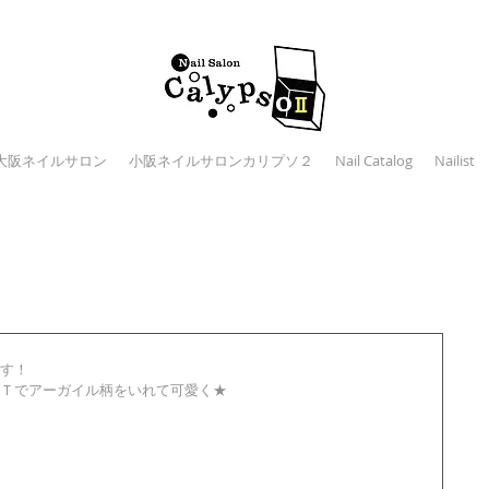
大阪ネイルサロン
小阪ネイルサロンカリプソ２
Nail Catalog
Nailist
す！ 
Ｔでアーガイル柄をいれて可愛く★ 