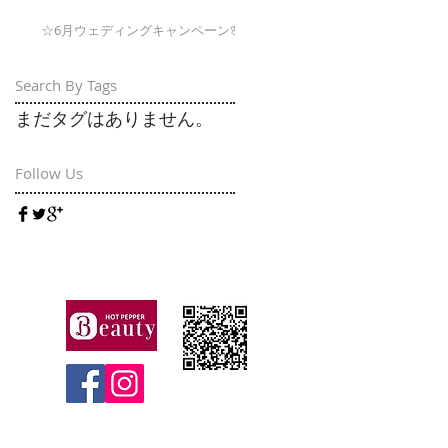
☆6月ウェディングキャンペーン🌸
Search By Tags
まだタグはありません。
Follow Us