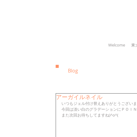
Welcome
東
Blog
アーガイルネイル
いつもジェル付け替えありがとうございま
今回は淡い白のグラデーションにＰＯＩＮ
また次回お待ちしてますね)^o^( 