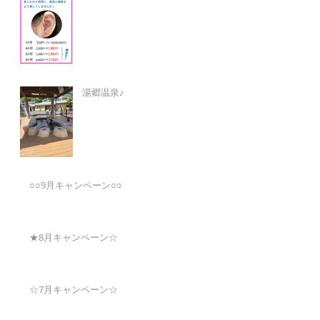
湯郷温泉♪
○○9月キャンペーン○○
★8月キャンペーン☆
☆7月キャンペーン☆