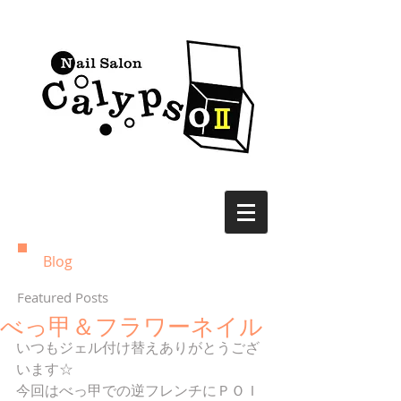
Blog
Featured Posts
べっ甲＆フラワーネイル
いつもジェル付け替えありがとうござ
います☆ 
今回はべっ甲での逆フレンチにＰＯＩ