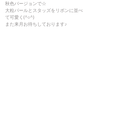
秋色バージョンで☆ 
大粒パールとスタッズをリボンに並べ
て可愛く(^○^) 
また来月お待ちしております♪ 