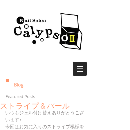
Blog
Featured Posts
ストライプ＆パール
いつもジェル付け替えありがとうござ
います♪ 
今回はお気に入りのストライプ模様を