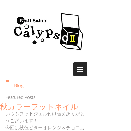
Blog
Featured Posts
秋カラーフットネイル
いつもフットジェル付け替えありがと
うございます！ 
今回は秋色ビターオレンジ＆チョコカ