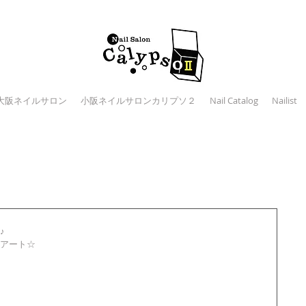
大阪ネイルサロン
小阪ネイルサロンカリプソ２
Nail Catalog
Nailist
 
アート☆ 