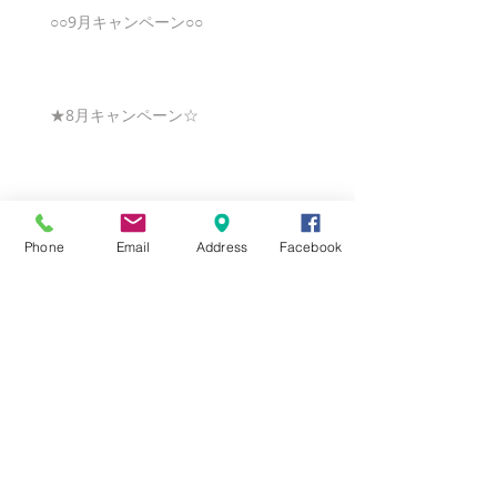
○○9月キャンペーン○○
★8月キャンペーン☆
☆7月キャンペーン☆
Phone
Email
Address
Facebook
☆6月ウェディングキャンペーン🌸
Search By Tags
まだタグはありません。
Follow Us