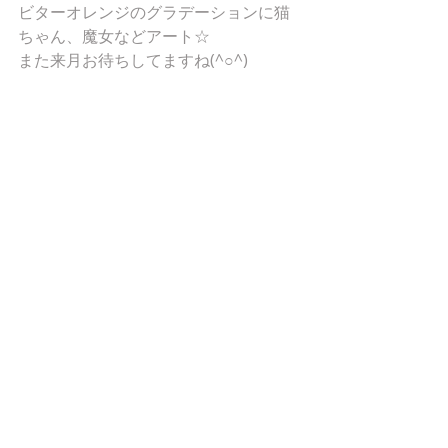
ビターオレンジのグラデーションに猫
ちゃん、魔女などアート☆ 
また来月お待ちしてますね(^○^) 