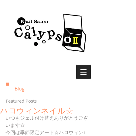
Blog
Featured Posts
ハロウィンネイル☆
いつもジェル付け替えありがとうござ
います☆ 
今回は季節限定アート☆ハロウィン♪ 