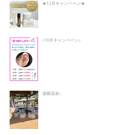
★12月キャンペーン★
♪10月キャンペーン♪
湯郷温泉♪