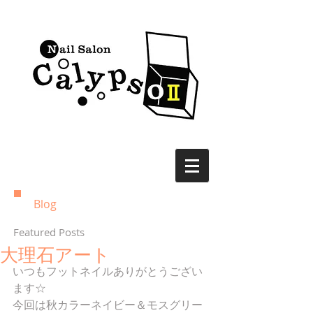
Blog
Featured Posts
大理石アート
いつもフットネイルありがとうござい
ます☆ 
今回は秋カラーネイビー＆モスグリー