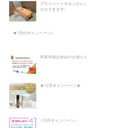
プライベートサロンがレン
タルできます♪
★1月のキャンペーン♪
年末年始お休みのお知らせ
★12月キャンペーン★
♪10月キャンペーン♪