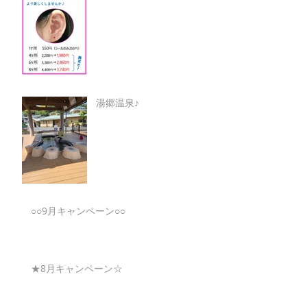
湯郷温泉♪
○○9月キャンペーン○○
★8月キャンペーン☆