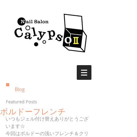
Blog
Featured Posts
ボルドーフレンチ
いつもジェル付け替えありがとうござ
います☆ 
今回はボルドーの浅いフレンチ＆クリ