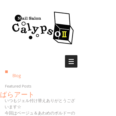
Blog
Featured Posts
ばらアート
いつもジェル付け替えありがとうござ
います☆ 
今回はベージュ＆あわめのボルドーの